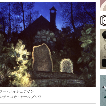
リー・ノルシュテイン
ンチェスカ・ヤールブソワ