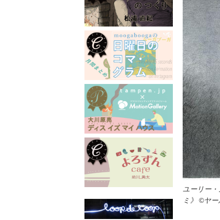
ユーリー・
ミ》 ©ヤ