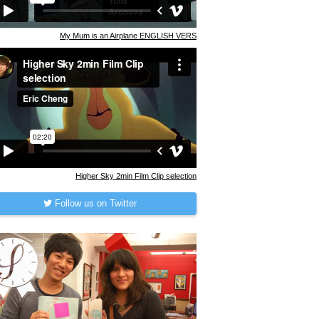
My Mum is an Airplane ENGLISH VERS
Higher Sky 2min Film Clip selection
Follow us on Twitter