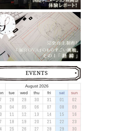
EVENTS
August 2026
on
tue
wed
thu
fri
sat
sun
7
28
29
30
31
01
02
3
04
05
06
07
08
09
0
11
12
13
14
15
16
7
18
19
20
21
22
23
4
25
26
27
28
29
30