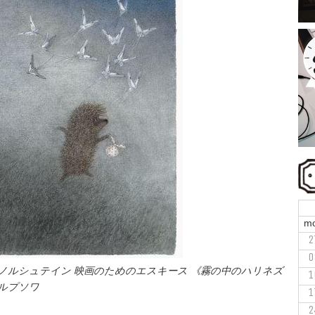
m
2
0
ノルシュテイン 映画のためのエスキース 《霧の中のハリネズ
1
ールプソワ
1
2