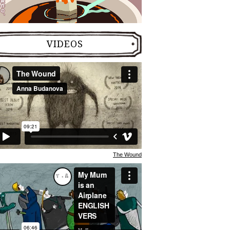
VIDEOS
The Wound