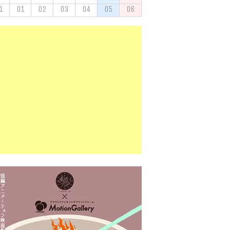
1
01
02
03
04
05
06