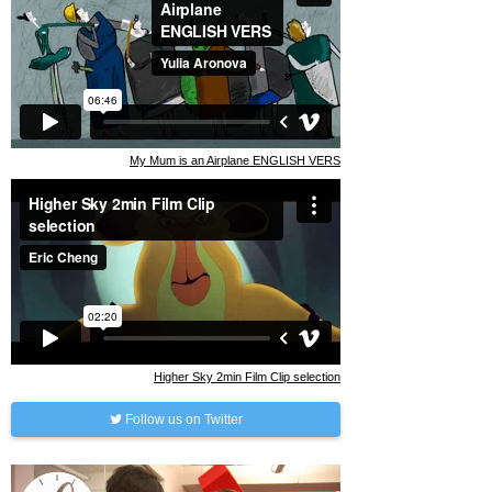
My Mum is an Airplane ENGLISH VERS
Higher Sky 2min Film Clip selection
Follow us on Twitter