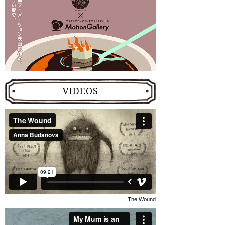
VIDEOS
The Wound