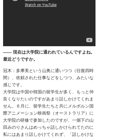
―― 現在は大学院に通われているんですよね。
最近どうですか。
冠木：多摩美という山奥に通いつつ（往復四時
間）、
依頼された仕事などをしつつ、みたいな
感じです。
大学院は中国や韓国の留学生が多く、
もっと仲
良くなりたいのですがあまり話しかけてくれま
せん。
６月に、留学生たちと共にメルボルン国
際アニメーション映画祭（
オーストラリア）に
大学院の研修で参加したのですが、
一個下の山
田みのりさんはめっちゃ話しかけられてたのに
私にはあ
まり話しかけてくれず、「話しかけな