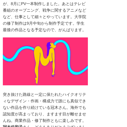
が、
8月にPV一本制作しました。
あとはテレビ
番組のオープニング、戦争に関するアニメなど
など、
仕事として細々とやっています。大学院
の
修了制作は9月中旬から制作予定です。
学生
最後の作品となる予定なので、がんばります。
突き抜けた路線と一定に保たれたハイクオリテ
ィなデザイン・作画・構成力で誰にも真似でき
ない作品を作り続けている冠木さん。海外でも
認知度が高まっており、ますます目が離せませ
んね。商業作品・修了制作ともに楽しみです。