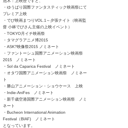
冠木：上映歴ですと、
・ゆうばり国際ファンタスティック映画祭にて
プレミア上映
・でび映画まつりVOL.1～夕張ナイト（映画監
督 小林でびさん主催の上映イベント）
・TOKYO月イチ映画祭
・タマグラアニメ博2015
・ASK?映像祭2015 ノミネート
・ファントーシュ国際アニメーション映画祭
2015 ノミネート
・Sol da Caparica Festival ノミネート
・オタワ国際アニメーション映画祭 ノミネー
ト
・勝山アニメーション・ショウケース 上映
・Indie-AniFes ノミネート
・新千歳空港国際アニメーション映画祭 ノミ
ネート
・Bucheon International Animation
Festival（BIAF) ノミネート
となっています。