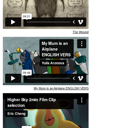
The Wound
My Mum is an Airplane ENGLISH VERS