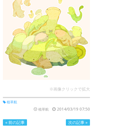
※画像クリックで拡大
植草航
2014/03/19 07:50
植草航
« 前の記事
次の記事 »