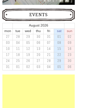
EVENTS
August 2026
mon
tue
wed
thu
fri
sat
sun
27
28
29
30
31
01
02
03
04
05
06
07
08
09
10
11
12
13
14
15
16
17
18
19
20
21
22
23
24
25
26
27
28
29
30
31
01
02
03
04
05
06