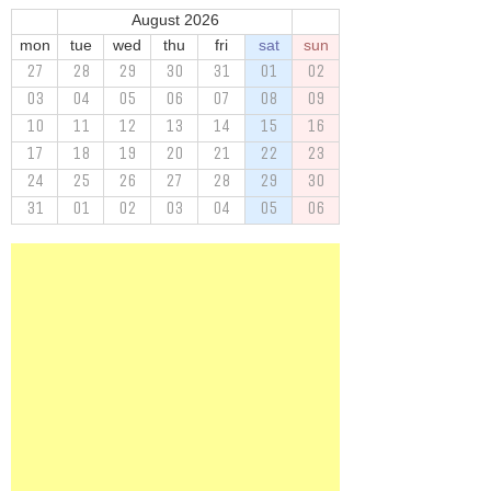
August 2026
mon
tue
wed
thu
fri
sat
sun
27
28
29
30
31
01
02
03
04
05
06
07
08
09
10
11
12
13
14
15
16
17
18
19
20
21
22
23
24
25
26
27
28
29
30
31
01
02
03
04
05
06