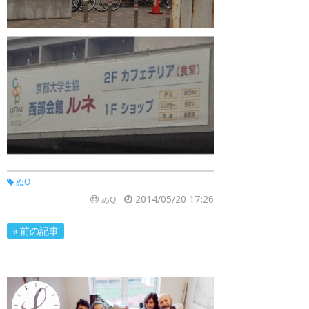
ぬQ
2014/05/20 17:26
ぬQ
« 前の記事