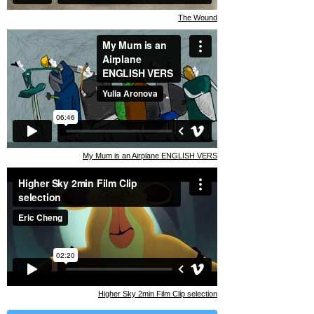
The Wound
My Mum is an Airplane ENGLISH VERS
Higher Sky 2min Film Clip selection