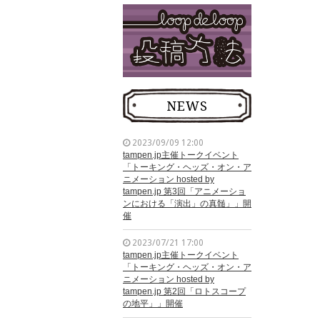
NEWS
2023/09/09 12:00
tampen.jp主催トークイベント
「トーキング・ヘッズ・オン・ア
ニメーション hosted by
tampen.jp 第3回「アニメーショ
ンにおける「演出」の真髄」」開
催
2023/07/21 17:00
tampen.jp主催トークイベント
「トーキング・ヘッズ・オン・ア
ニメーション hosted by
tampen.jp 第2回「ロトスコープ
の地平」」開催