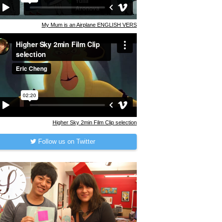
My Mum is an Airplane ENGLISH VERS
Higher Sky 2min Film Clip selection
Follow us on Twitter