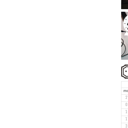
m
2
0
1
1
2