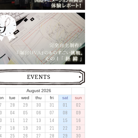
EVENTS
August 2026
on
tue
wed
thu
fri
sat
sun
7
28
29
30
31
01
02
3
04
05
06
07
08
09
0
11
12
13
14
15
16
7
18
19
20
21
22
23
4
25
26
27
28
29
30