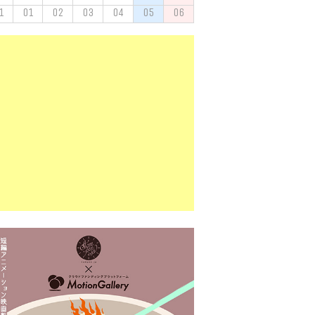
1
01
02
03
04
05
06