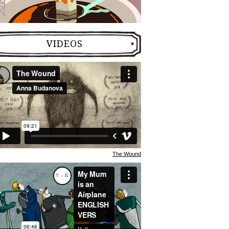
VIDEOS
The Wound