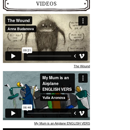
VIDEOS
The Wound
My Mum is an Airplane ENGLISH VERS