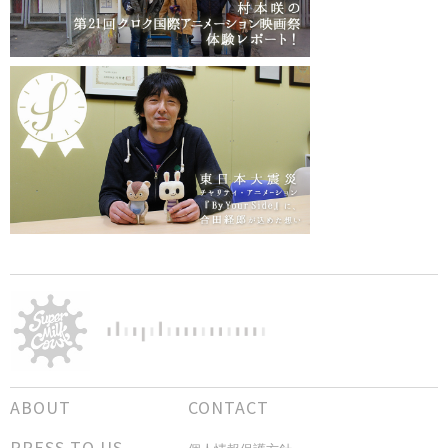
ABOUT
CONTACT
PRESS TO US