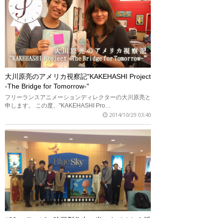
大川原亮のアメリカ視察記"KAKEHASHI Project
-The Bridge for Tomorrow-"
フリーランスアニメーションディレクターの大川原亮と
申します。 この度、"KAKEHASHI Pro…
2014/10/29 03:40