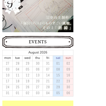
EVENTS
August 2026
mon
tue
wed
thu
fri
sat
sun
27
28
29
30
31
01
02
03
04
05
06
07
08
09
10
11
12
13
14
15
16
17
18
19
20
21
22
23
24
25
26
27
28
29
30
31
01
02
03
04
05
06