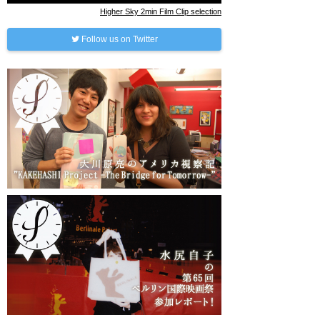
Higher Sky 2min Film Clip selection
Follow us on Twitter