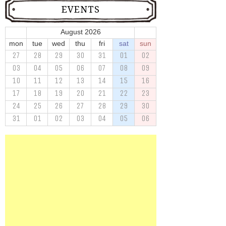
EVENTS
August 2026
mon
tue
wed
thu
fri
sat
sun
27
28
29
30
31
01
02
03
04
05
06
07
08
09
10
11
12
13
14
15
16
17
18
19
20
21
22
23
24
25
26
27
28
29
30
31
01
02
03
04
05
06