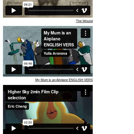
The Wound
My Mum is an Airplane ENGLISH VERS