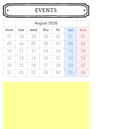
EVENTS
August 2026
mon
tue
wed
thu
fri
sat
sun
27
28
29
30
31
01
02
03
04
05
06
07
08
09
10
11
12
13
14
15
16
17
18
19
20
21
22
23
24
25
26
27
28
29
30
31
01
02
03
04
05
06