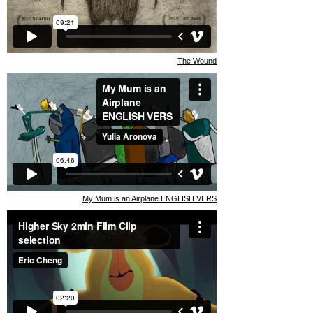
The Wound
My Mum is an Airplane ENGLISH VERS