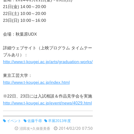
21日(金) 14:00～20:00
22日(土) 10:00～20:00
23日(日) 10:00～16:00
会場：秋葉原UDX
詳細ウェブサイト（上映プログラム タイムテー
ブルあり）：
http://www.t-kougei.ac.jp/arts/graduation-works/
東京工芸大学：
http://www.t-kougei.ac.jp/index.html
※22日、23日には入試相談＆作品見学会を実施
http://www.t-kougei.ac.jp/event/news/4029.html
イベント
佐藤千尋
卒展2013年度
2014/02/20 07:50
沼田友+久保亜美香