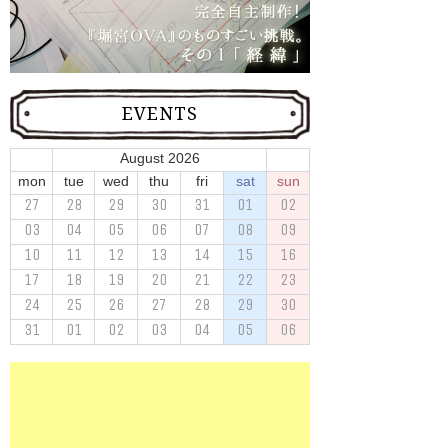
EVENTS
August 2026
mon
tue
wed
thu
fri
sat
sun
27
28
29
30
31
01
02
03
04
05
06
07
08
09
10
11
12
13
14
15
16
17
18
19
20
21
22
23
24
25
26
27
28
29
30
31
01
02
03
04
05
06