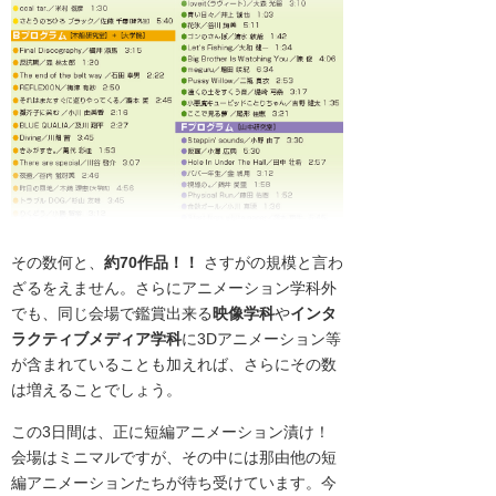
その数何と、
約70作品！！
さすがの規模と言わ
ざるをえません。さらにアニメーション学科外
でも、同じ会場で鑑賞出来る
映像学科
や
インタ
ラクティブメディア学科
に3Dアニメーション等
が含まれていることも加えれば、さらにその数
は増えることでしょう。
この3日間は、正に短編アニメーション漬け！
会場はミニマルですが、その中には那由他の短
編アニメーションたちが待ち受けています。今