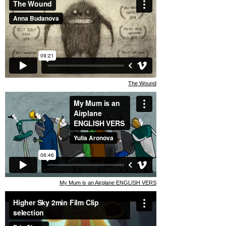
The Wound
My Mum is an Airplane ENGLISH VERS