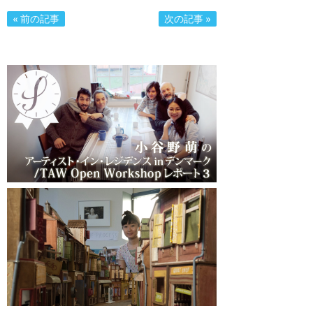
« 前の記事
次の記事 »