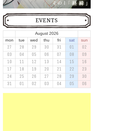
EVENTS
August 2026
mon
tue
wed
thu
fri
sat
sun
27
28
29
30
31
01
02
03
04
05
06
07
08
09
10
11
12
13
14
15
16
17
18
19
20
21
22
23
24
25
26
27
28
29
30
31
01
02
03
04
05
06