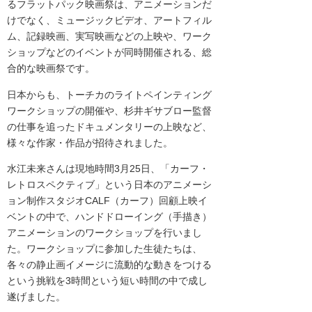
るフラットパック映画祭は、アニメーションだ
けでなく、ミュージックビデオ、アートフィル
ム、記録映画、実写映画などの上映や、ワーク
ショップなどのイベントが同時開催される、総
合的な映画祭です。
日本からも、トーチカのライトペインティング
ワークショップの開催や、杉井ギサブロー監督
の仕事を追ったドキュメンタリーの上映など、
様々な作家・作品が招待されました。
水江未来さんは現地時間3月25日、「カーフ・
レトロスペクティブ」という日本のアニメーシ
ョン制作スタジオCALF（カーフ）回顧上映イ
ベントの中で、ハンドドローイング（手描き）
アニメーションのワークショップを行いまし
た。ワークショップに参加した生徒たちは、
各々の静止画イメージに流動的な動きをつける
という挑戦を3時間という短い時間の中で成し
遂げました。