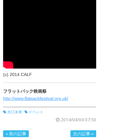
(c) 2014 CALF
フラットパック映画祭
http://www.flatpackfestival.org.uk/
水江未来
イベント
2014/04/04 07:50
« 前の記事
次の記事 »