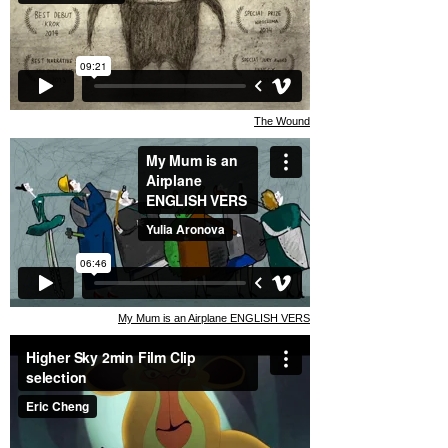
The Wound
My Mum is an Airplane ENGLISH VERS