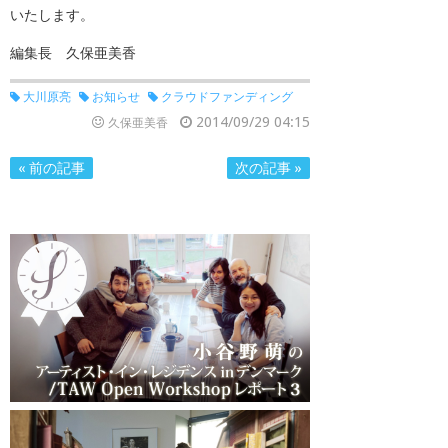
いたします。
編集長 久保亜美香
大川原亮
お知らせ
クラウドファンディング
2014/09/29 04:15
久保亜美香
« 前の記事
次の記事 »