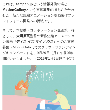
これは、
tampen.jp
という情報発信の場と、
MotionGallery
という支援募集の場を組み合わ
せた、
新たな短編アニメーション映画製作プラ
ットフォーム開発への挑戦です。
そして、本提携・コラボレーション企画第一弾
として、
大川原亮
監督の新作短編アニメーショ
ン映画
『ディス イズ マイ ハウス』
へのご支援
募集
（MotionGalleryでのクラウドファンディン
グキャンペーン）を、
9月29日（月）午前0時に
開始いたしました。（2015年1月5日終了予定）