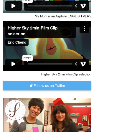
My Mum is an Airplane ENGLISH VERS
Higher Sky 2min Film Clip selection
Follow us on Twitter