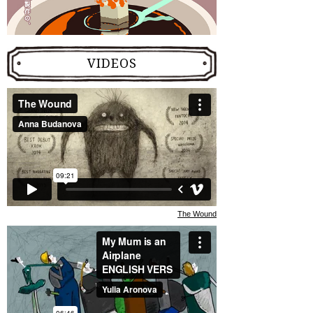
VIDEOS
The Wound