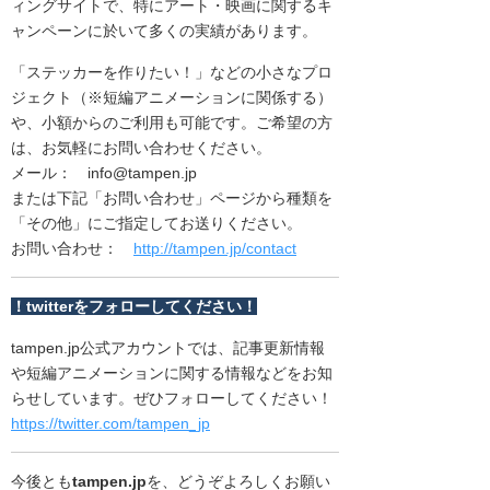
ィングサイトで、特にアート・映画に関するキ
ャンペーンに於いて多くの実績があります。
「ステッカーを作りたい！」などの小さなプロ
ジェクト（※短編アニメーションに関係する）
や、小額からのご利用も可能です。
ご希望の方
は、お気軽にお問い合わせください。
メール：
info@tampen.jp
または下記「お問い合わせ」ページから種類を
「その他」にご指定してお送りください。
お問い合わせ：
http://tampen.jp/contact
！twitterをフォローしてください！
tampen.jp公式アカウントでは、記事更新情報
や短編アニメーションに関する情報などをお知
らせしています。
ぜひフォローしてください！
https://twitter.com/tampen_jp
今後とも
tampen.jp
を、どうぞよろしくお願い