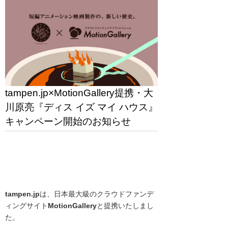
tampen.jp×MotionGallery提携・大
川原亮『ディス イズ マイ ハウス』
キャンペーン開始のお知らせ
tampen.jp
は、日本最大級のクラウドファンデ
ィングサイト
MotionGallery
と提携いたしまし
た。