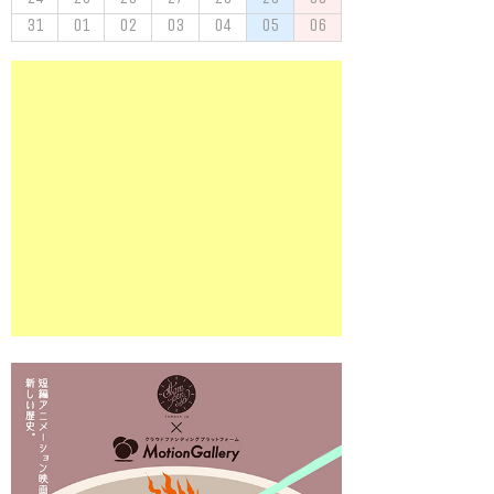
31
01
02
03
04
05
06