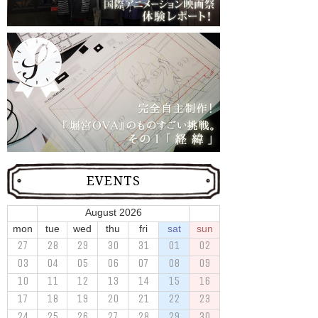
EVENTS
August 2026
mon
tue
wed
thu
fri
sat
sun
27
28
29
30
31
01
02
03
04
05
06
07
08
09
10
11
12
13
14
15
16
17
18
19
20
21
22
23
24
25
26
27
28
29
30