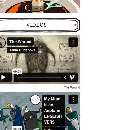
VIDEOS
The Wound