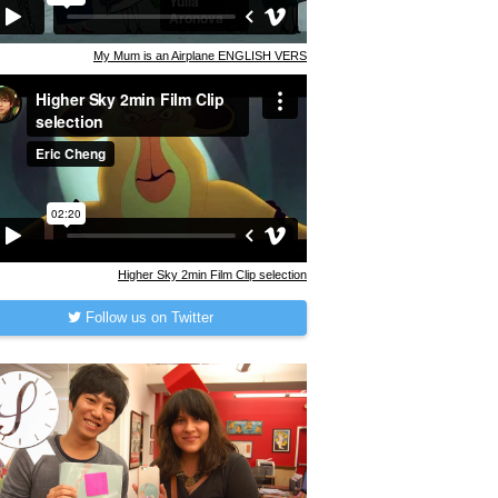
My Mum is an Airplane ENGLISH VERS
Higher Sky 2min Film Clip selection
Follow us on Twitter