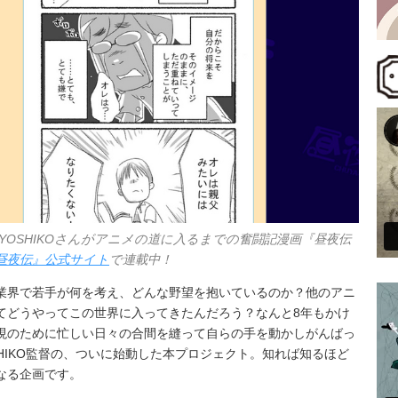
督YOSHIKOさんがアニメの道に入るまでの奮闘記漫画『昼夜伝
昼夜伝』公式サイト
で連載中！
業界で若手が何を考え、どんな野望を抱いているのか？他のアニ
てどうやってこの世界に入ってきたんだろう？なんと8年もかけ
現のために忙しい日々の合間を縫って自らの手を動かしがんばっ
SHIKO監督の、ついに始動した本プロジェクト。知れば知るほど
なる企画です。