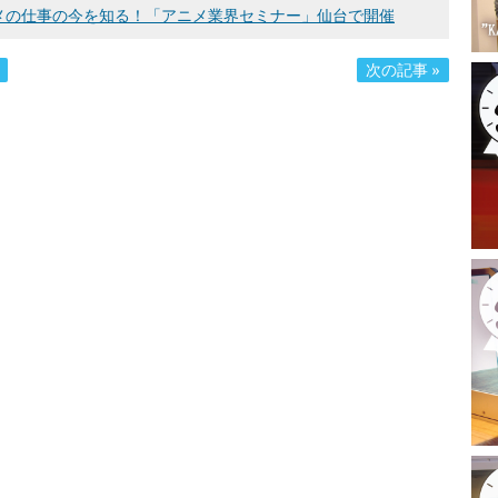
メの仕事の今を知る！「アニメ業界セミナー」仙台で開催
次の記事 »