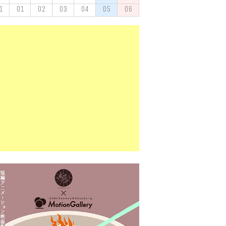
1
01
02
03
04
05
06