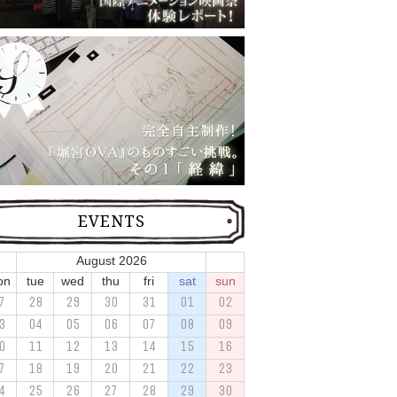
EVENTS
August 2026
on
tue
wed
thu
fri
sat
sun
7
28
29
30
31
01
02
3
04
05
06
07
08
09
0
11
12
13
14
15
16
7
18
19
20
21
22
23
4
25
26
27
28
29
30