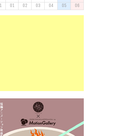
1
01
02
03
04
05
06