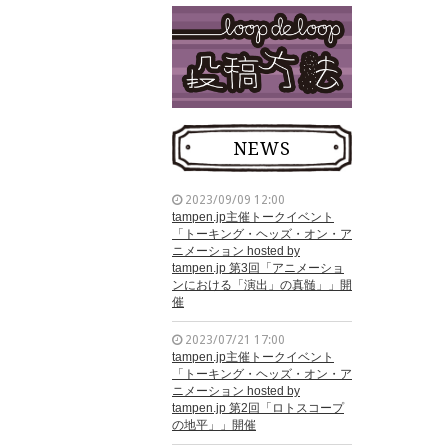
NEWS
2023/09/09 12:00
tampen.jp主催トークイベント
「トーキング・ヘッズ・オン・ア
ニメーション hosted by
tampen.jp 第3回「アニメーショ
ンにおける「演出」の真髄」」開
催
2023/07/21 17:00
tampen.jp主催トークイベント
「トーキング・ヘッズ・オン・ア
ニメーション hosted by
tampen.jp 第2回「ロトスコープ
の地平」」開催