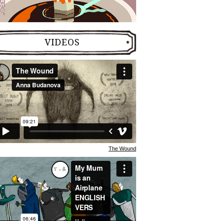
VIDEOS
The Wound