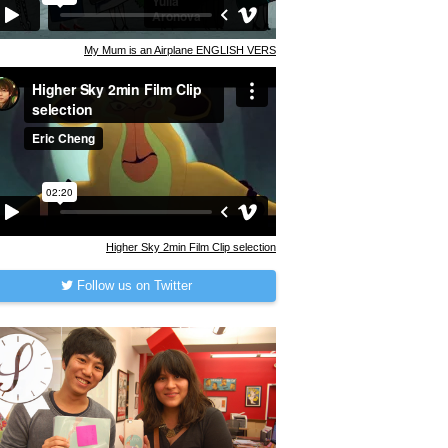
My Mum is an Airplane ENGLISH VERS
Higher Sky 2min Film Clip selection
Follow us on Twitter