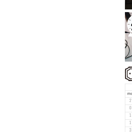
m
2
0
1
1
2