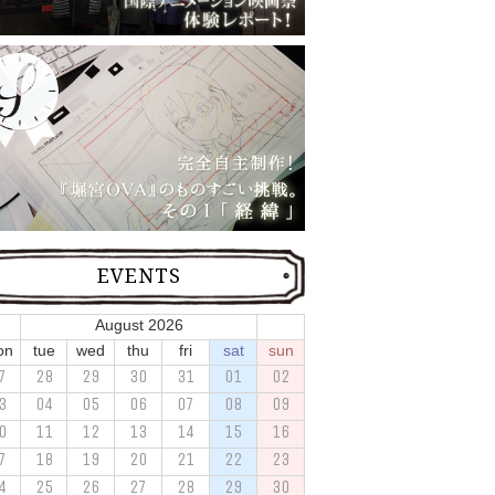
EVENTS
August 2026
on
tue
wed
thu
fri
sat
sun
7
28
29
30
31
01
02
3
04
05
06
07
08
09
0
11
12
13
14
15
16
7
18
19
20
21
22
23
4
25
26
27
28
29
30