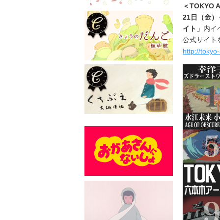
＜
TOKYO A
21日（金）
イト」
内イ
公式サイト
http://toky