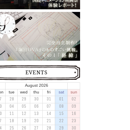
EVENTS
August 2026
on
tue
wed
thu
fri
sat
sun
7
28
29
30
31
01
02
3
04
05
06
07
08
09
0
11
12
13
14
15
16
7
18
19
20
21
22
23
4
25
26
27
28
29
30