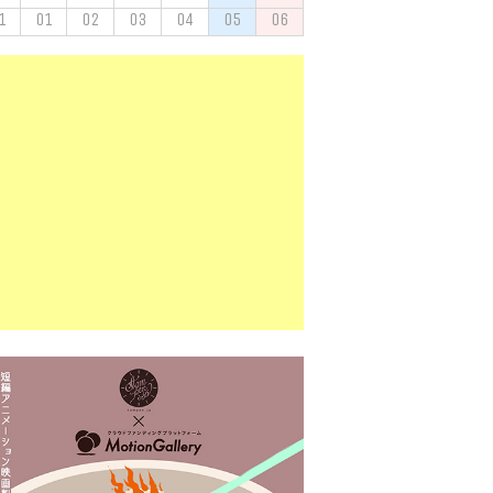
1
01
02
03
04
05
06