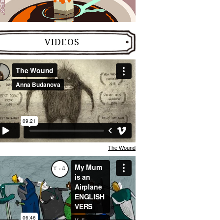
VIDEOS
The Wound