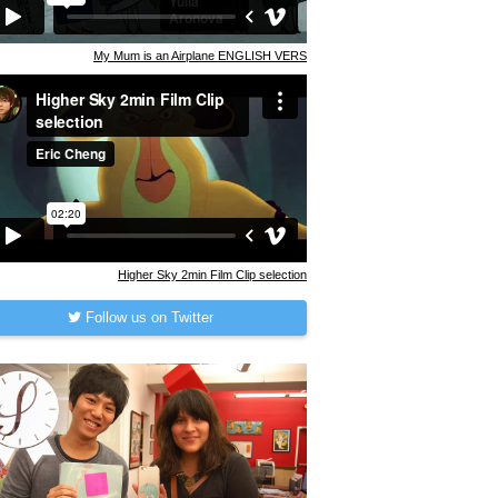
My Mum is an Airplane ENGLISH VERS
Higher Sky 2min Film Clip selection
Follow us on Twitter