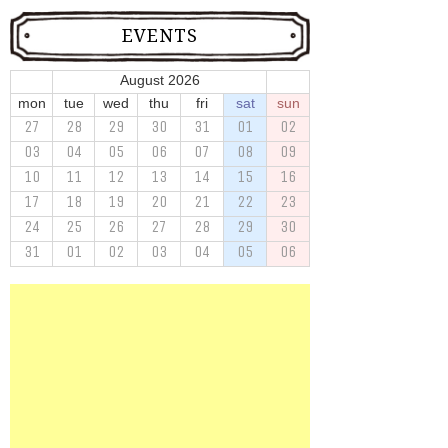
EVENTS
August 2026
mon
tue
wed
thu
fri
sat
sun
27
28
29
30
31
01
02
03
04
05
06
07
08
09
10
11
12
13
14
15
16
17
18
19
20
21
22
23
24
25
26
27
28
29
30
31
01
02
03
04
05
06