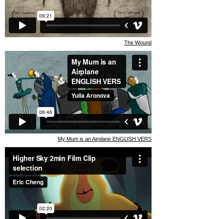
The Wound
My Mum is an Airplane ENGLISH VERS