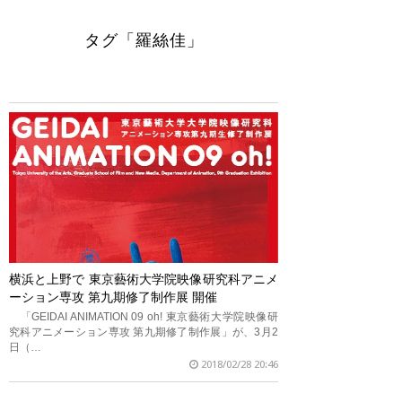
タグ「羅絲佳」
横浜と上野で 東京藝術大学院映像研究科アニメ
ーション専攻 第九期修了制作展 開催
「GEIDAI ANIMATION 09 oh! 東京藝術大学院映像研
究科アニメーション専攻 第九期修了制作展」が、3月2
日（…
2018/02/28 20:46