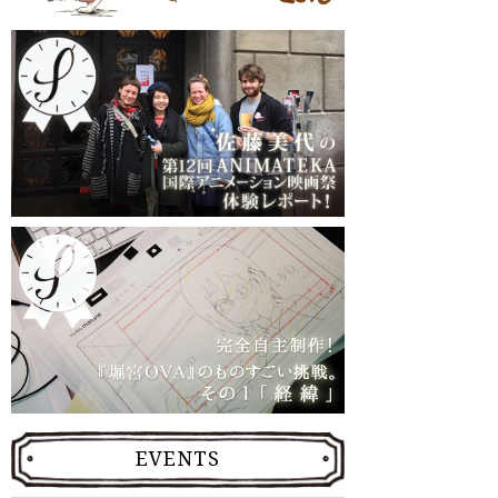
EVENTS