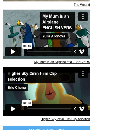
The Wound
My Mum is an Airplane ENGLISH VERS
Higher Sky 2min Film Clip selection