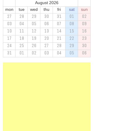
August 2026
mon
tue
wed
thu
fri
sat
sun
27
28
29
30
31
01
02
03
04
05
06
07
08
09
10
11
12
13
14
15
16
17
18
19
20
21
22
23
24
25
26
27
28
29
30
31
01
02
03
04
05
06