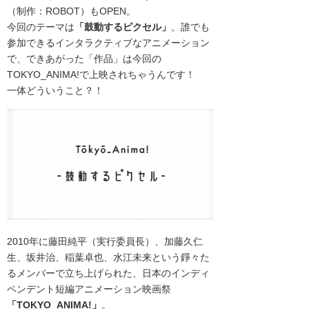
（制作：ROBOT）もOPEN。
今回のテーマは
「鼓動するピクセル」
。誰でも
参加できるインタラクティブなアニメーション
で、できあがった「作品」は今回の
TOKYO_ANIMA!で上映されちゃうんです！
一体どういうこと？！
2010年に藤田純平（実行委員長）、加藤久仁
生、坂井治、稲葉卓也、水江未来という錚々た
るメンバーで立ち上げられた、日本のインディ
ペンデント短編アニメーション映画祭
「TOKYO_ANIMA!」
。