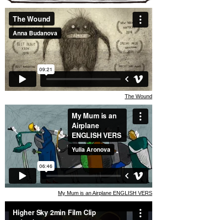
The Wound
My Mum is an Airplane ENGLISH VERS