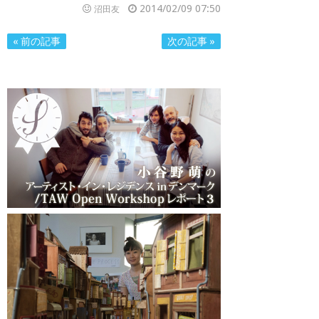
2014/02/09 07:50
沼田友
« 前の記事
次の記事 »