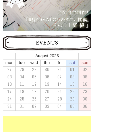
EVENTS
August 2026
mon
tue
wed
thu
fri
sat
sun
27
28
29
30
31
01
02
03
04
05
06
07
08
09
10
11
12
13
14
15
16
17
18
19
20
21
22
23
24
25
26
27
28
29
30
31
01
02
03
04
05
06