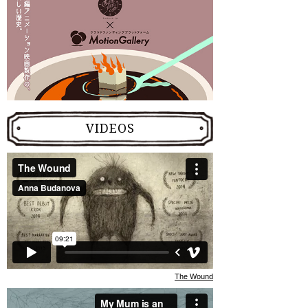
VIDEOS
The Wound