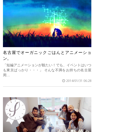
名古屋でオーガニックごはんとアニメーショ
ン。
「短編アニメーションが観たい！でも、イベントはいつ
も東京ばっかり・・・」 そんな不満をお持ちの名古屋
周…
2014/01/31 06:28