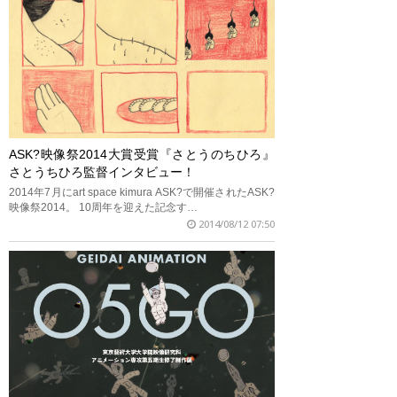
ASK?映像祭2014大賞受賞『さとうのちひろ』
さとうちひろ監督インタビュー！
2014年7月にart space kimura ASK?で開催されたASK?
映像祭2014。 10周年を迎えた記念す…
2014/08/12 07:50