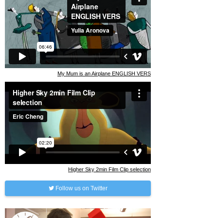
My Mum is an Airplane ENGLISH VERS
Higher Sky 2min Film Clip selection
Follow us on Twitter