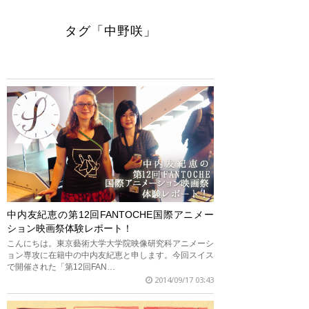
タグ「中野咲」
中内友紀恵の第12回FANTOCHE国際アニメー
ション映画祭体験レポート！
こんにちは。東京藝術大学大学院映像研究科アニメーシ
ョン専攻に在籍中の中内友紀恵と申します。今回スイス
で開催された「第12回FAN…
2014/09/17 03:43