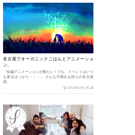
名古屋でオーガニックごはんとアニメーショ
ン。
「短編アニメーションが観たい！でも、イベントはいつ
も東京ばっかり・・・」 そんな不満をお持ちの名古屋
周…
2014/01/31 06:28