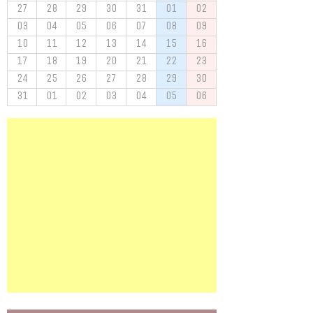
27
28
29
30
31
01
02
03
04
05
06
07
08
09
10
11
12
13
14
15
16
17
18
19
20
21
22
23
24
25
26
27
28
29
30
31
01
02
03
04
05
06