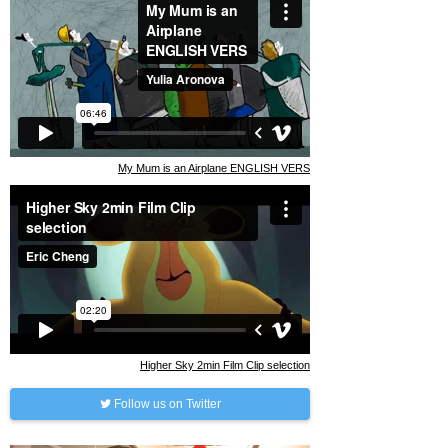
My Mum is an Airplane ENGLISH VERS
Higher Sky 2min Film Clip selection
Follow us on Twitter