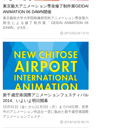
東京藝大アニメーション専攻修了制作展GEIDAI
ANIMATION 06 DAWN開催
東京藝術大学大学院映像研究科アニメーション専攻第六
期生による修了制作展「GEIDAI ANIMATION 06
DAWN」が3月…
2015/02/24 13:19
新千歳空港国際アニメーションフェスティバル
2014、いよいよ明日開幕
10月31日（金）から11月3日（月）までの4日間、世界
中のアニメーション作品を一堂に集めた新千歳空港国際
アニメーションフェステ…
2014/10/30 06:19