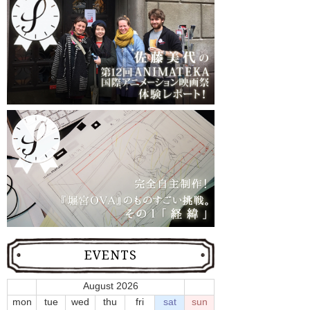
EVENTS
August 2026
mon
tue
wed
thu
fri
sat
sun