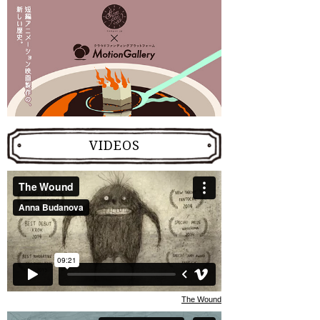
VIDEOS
The Wound