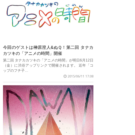
今回のゲストは榊原澄人&ぬＱ！第二回 タナカ
カツキの「アニメの時間」開催
第二回 タナカカツキの「アニメの時間」が明日6月12日
（金）に渋谷アップリンクで開催されます。 近年「コ
ップのフチ子…
2015/06/11 17:08