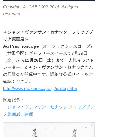
Copyright © ICAF 2002-2016. All rights
reserved.
＜ジャン・ヴァンサン・セナック フリップブ
ック原画展＞
Au Praxinoscope
（オープラクシノスコープ）
（世田谷区）ギャラリースペースで7月29日
（金）から
11月26日（土）まで
、人気イラスト
レーター、
ジャン・ヴァンサン・セナック
さん
の展覧会が開催中です。詳細は公式サイトをご
確認ください。
http://www.praxinoscope.jp/gallery.htm
関連記事：
「ジャン・ヴァンサン・セナック フリップブッ
ク原画展」開催