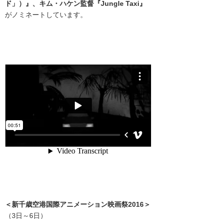
ド」）』、
キム・ハケン監督『Jungle Taxi』
がノミネートしています。
＜
新千歳空港国際アニメーション映画祭2016
＞
（3日～6日）