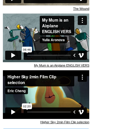
The Wound
My Mum is an Airplane ENGLISH VERS
Higher Sky 2min Film Clip selection