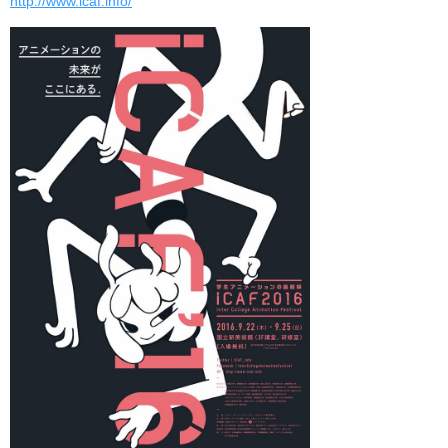
http://www.icaf.info/