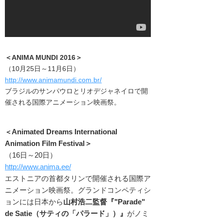
＜
ANIMA MUNDI 2016
＞
（10月25日～11月6日）
http://www.animamundi.com.br/
ブラジルのサンパウロとリオデジャネイロで開
催される国際アニメーション映画祭。
Animated Dreams International
＜
Animation Film Festival
＞
（16日～20日）
http://www.anima.ee/
エストニアの首都タリンで開催される国際ア
ニメーション映画祭。グランドコンペティシ
ョンには日本から
山村浩二監督『"Parade"
de Satie（サティの「パラード」）』
がノミ