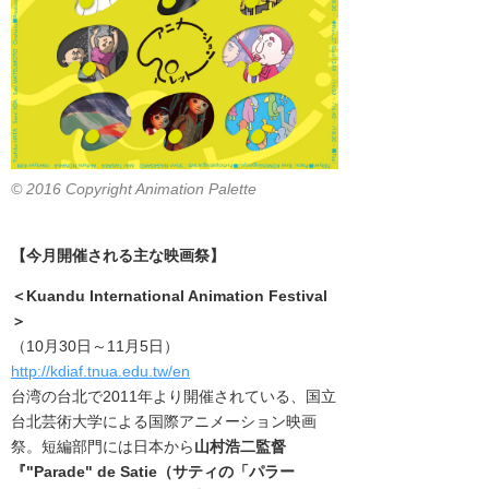
© 2016 Copyright Animation Palette
【今月開催される主な映画祭】
＜
Kuandu International Animation Festival
＞
（10月30日～11月5日）
http://kdiaf.tnua.edu.tw/en
台湾の台北で2011年より開催されている、
国立
台北芸術大学による国際アニメーション映画
祭。短編部門には日本から
山村浩二監督
『"Parade" de Satie（サティの「パラー