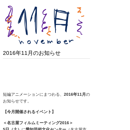
2016年11月のお知らせ
短編アニメーションにまつわる、
2016年11月
の
お知らせです。
【今月開催されるイベント】
＜
名古屋フィルムミーティング
2016
＞
5日（土）
に
愛知芸術文化センター
（
名古屋市