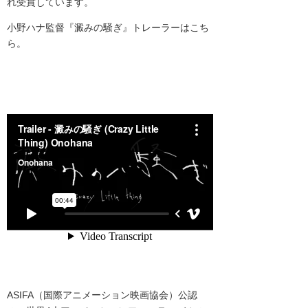
れ受賞しています。
小野ハナ監督『
澱みの騒ぎ
』トレーラーはこち
ら。
ASIFA（国際アニメーション映画協会）公認