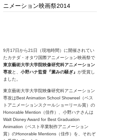
ニメーション映画祭2014
9月17日から21日（現地時間）に開催されてい
たカナダ・オタワ国際アニメーション映画祭で
東京藝術大学大学院映像研究科アニメーション
専攻
と、
小野ハナ監督『
澱みの騒ぎ
』
が受賞し
ました。
東京藝術大学大学院映像研究科アニメーション
専攻は
Best Animation School Showreel（ベス
トアニメーションスクールショーリール賞）の
Honorable Mention（佳作）、小野ハナさんは
Walt Disney Award for Best Graduation
Animation（ベスト卒業制作アニメーション
賞）の
Honorable Mentions（佳作）を、それぞ