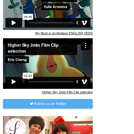
My Mum is an Airplane ENGLISH VERS
Higher Sky 2min Film Clip selection
Follow us on Twitter