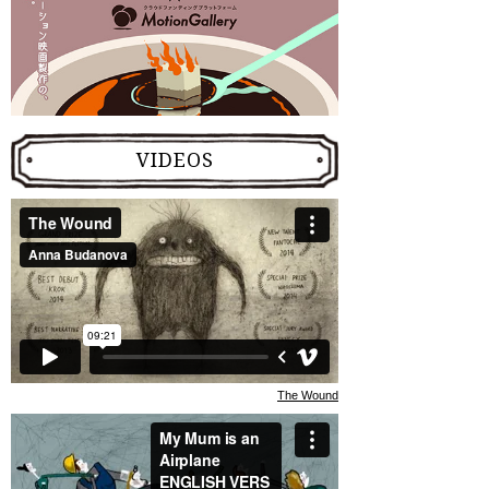
VIDEOS
The Wound