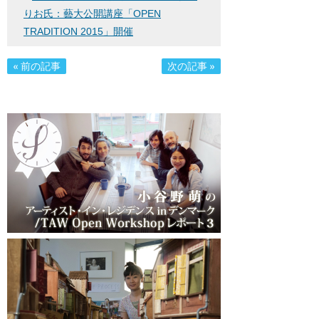
りお氏：藝大公開講座「OPEN
TRADITION 2015」開催
« 前の記事
次の記事 »