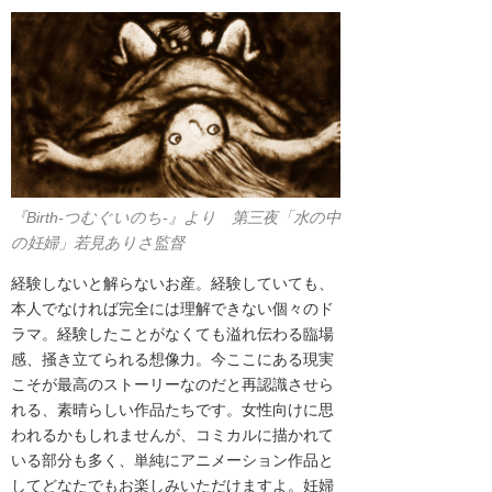
『Birth-つむぐいのち-』より
第三夜「水の中
の妊婦」若見ありさ監督
経験しないと解らないお産。経験していても、
本人でなければ完全には理解できない個々のド
ラマ。経験したことがなくても溢れ伝わる臨場
感、掻き立てられる想像力。今ここにある現実
こそが最高のストーリーなのだと再認識させら
れる、素晴らしい作品たちです。
女性向けに思
われるかもしれませんが、コミカルに描かれて
いる部分も多く、単純にアニメーション作品と
してどなたでもお楽しみいただけますよ。妊婦