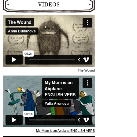
VIDEOS
The Wound
My Mum is an Airplane ENGLISH VERS