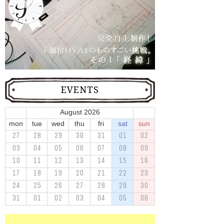
EVENTS
August 2026
mon
tue
wed
thu
fri
sat
sun
27
28
29
30
31
01
02
03
04
05
06
07
08
09
10
11
12
13
14
15
16
17
18
19
20
21
22
23
24
25
26
27
28
29
30
31
01
02
03
04
05
06