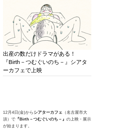
出産の数だけドラマがある！
『Birth－つむぐいのち－』シアタ
ーカフェで上映
12月4日(金)から
シアターカフェ
（名古屋市大
須）で
『Birth－つむぐいのち－』
の上映・展示
が始まります。