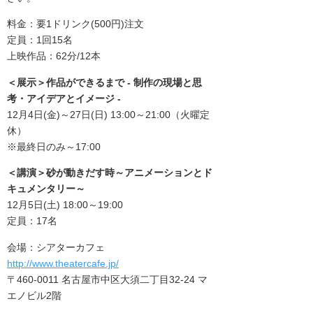
料金：要1ドリンク(500円)注文
定員：1回15名
上映作品：62分/12本
＜展示＞
作品ができるまで -
制作の現場と思
考・アイデアとイメージ -
12月4日(金)～27日(日)
13:00～21:00（火曜定
休）
※最終日のみ～17:00
＜講演＞
砂が動きだす時
～アニメーションとド
キュメンタリー～
12月5日(土)
18:00～19:00
定員：17名
会場：シアターカフェ
http://www.theatercafe.jp/
〒460-0011 名古屋市中区大須二丁目32-24 マ
エノビル2階