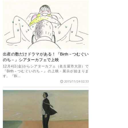
出産の数だけドラマがある！『Birth－つむぐい
のち－』シアターカフェで上映
12月4日(金)からシアターカフェ（名古屋市大須）で
『Birth－つむぐいのち－』の上映・展示が始まりま
す。 『Bi…
2015/11/24 02:33