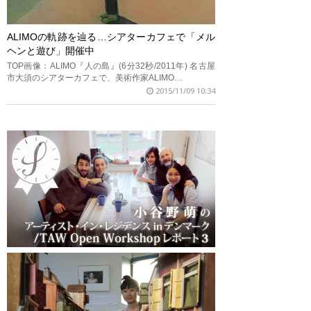
ALIMOの軌跡を辿る…シアターカフェで「メル
ヘンと遊び」開催中
TOP画像：ALIMO『人の島』(6分32秒/2011年) 名古屋
市大須のシアターカフェで、美術作家ALIMO…
2015/11/09 10:34