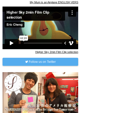
My Mum is an Airplane ENGLISH VERS
Higher Sky 2min Film Clip selection
Follow us on Twitter