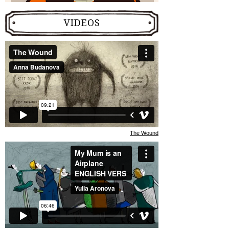
VIDEOS
The Wound