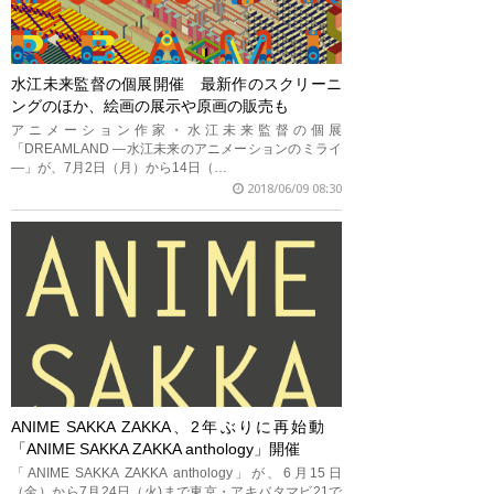
水江未来監督の個展開催 最新作のスクリーニ
ングのほか、絵画の展示や原画の販売も
アニメーション作家・水江未来監督の個展
「DREAMLAND ―水江未来のアニメーションのミライ
―」が、7月2日（月）から14日（…
2018/06/09 08:30
ANIME SAKKA ZAKKA、2年ぶりに再始動
「ANIME SAKKA ZAKKA anthology」開催
「ANIME SAKKA ZAKKA anthology」が、6月15日
（金）から7月24日（火)まで東京・アキバタマビ21で