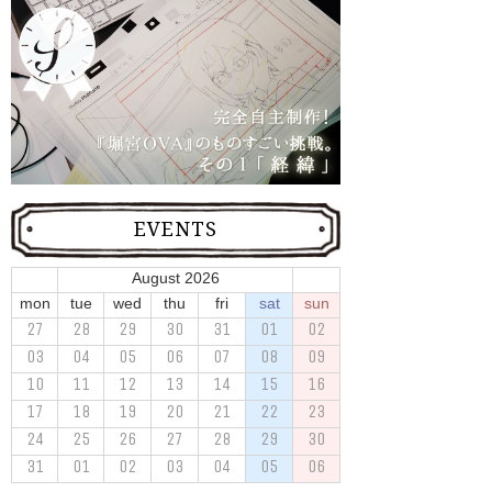
EVENTS
August 2026
mon
tue
wed
thu
fri
sat
sun
27
28
29
30
31
01
02
03
04
05
06
07
08
09
10
11
12
13
14
15
16
17
18
19
20
21
22
23
24
25
26
27
28
29
30
31
01
02
03
04
05
06