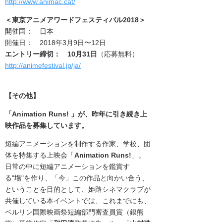
http://www.animac.cat/
＜東京アニメアワードフェスティバル2018
＞
開催国： 日本
開催日： 2018年3月9日〜12日
エントリー締切： 10月31日
（応募無料）
http://animefestival.jp/ja/
【その他】
「Animation Runs! 」が、昨年に引き続き上
映作品を募集しています。
短編アニメーションを制作する作家、学校、団
体を特集する上映会「
Animation Runs!
」。
日常の中に短編アニメーションを鑑賞す
る"場"を作り、「今」この作品と向かい合う、
ということを目的として、姫路シネマクラブが
共催している本イベントでは、これまでにも、
ベルリン国際映画祭短編部門審査員賞（銀熊