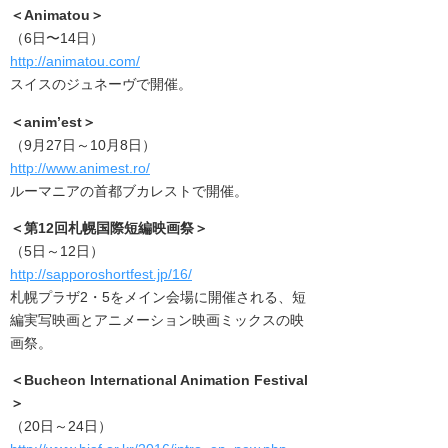
＜Animatou＞
（6日〜14日）
http://animatou.com/
スイスのジュネーヴで開催。
＜anim’est＞
（9月27日～10月8日）
http://www.animest.ro/
ルーマニアの首都ブカレストで開催。
＜第12回札幌国際短編映画祭
＞
（5日～12日）
http://sapporoshortfest.jp/16/
札幌プラザ2・5をメイン会場に開催される、短
編実写映画とアニメーション映画ミックスの映
画祭。
＜Bucheon International Animation Festival
＞
（20日～24日）