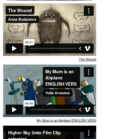
The Wound
My Mum is an Airplane ENGLISH VERS