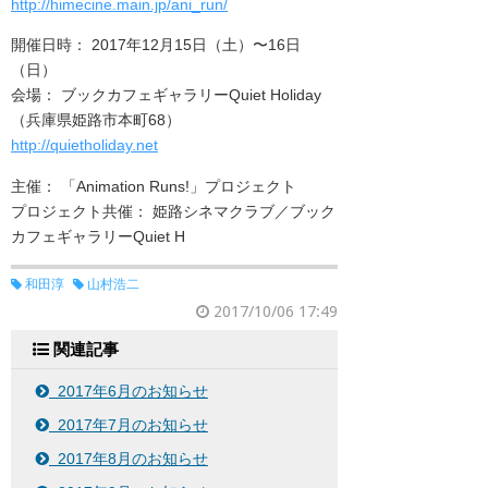
http://himecine.main.jp/ani_run/
開催日時： 2017年12月15日（土）〜16日
（日）
会場： ブックカフェギャラリーQuiet Holiday
（兵庫県姫路市本町68）
http://quietholiday.net
主催： 「Animation Runs!」プロジェクト
プロジェクト共催： 姫路シネマクラブ／ブック
カフェギャラリーQuiet H
和田淳
山村浩二
2017/10/06 17:49
関連記事
2017年6月のお知らせ
2017年7月のお知らせ
2017年8月のお知らせ