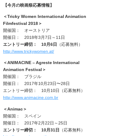
【今月の映画祭応募情報】
＜Tricky Women International Animation
Filmfestival 2018
＞
開催国： オーストリア
開催日： 2018年3月7日～11日
エントリー締切： 10月6日
（応募無料）
http://www.trickywomen.at/
＜ANIMACINE – Agreste International
Animation Festival＞
開催国： ブラジル
開催日： 2017年10月23日〜28日
エントリー締切： 10月10日（応募無料）
http://www.animacine.com.br
＜Animac
＞
開催国： スペイン
開催日： 2017年2月22日～25日
エントリー締切： 10月31日
（応募無料）