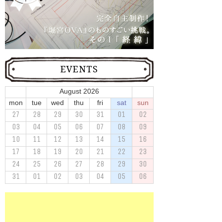
EVENTS
August 2026
mon
tue
wed
thu
fri
sat
sun
27
28
29
30
31
01
02
03
04
05
06
07
08
09
10
11
12
13
14
15
16
17
18
19
20
21
22
23
24
25
26
27
28
29
30
31
01
02
03
04
05
06