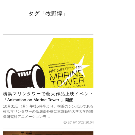
タグ「牧野惇」
横浜マリンタワーで藝大作品上映イベント
「Animation on Marine Tower 」開催
10月31日（月）午後5時半より、横浜のシンボルである
横浜マリンタワーの低層部外壁に東京藝術大学大学院映
像研究科アニメーション専…
2016/10/28 20:04