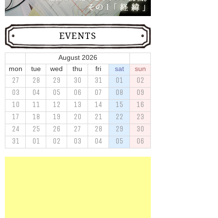
EVENTS
August 2026
mon
tue
wed
thu
fri
sat
sun
27
28
29
30
31
01
02
03
04
05
06
07
08
09
10
11
12
13
14
15
16
17
18
19
20
21
22
23
24
25
26
27
28
29
30
31
01
02
03
04
05
06