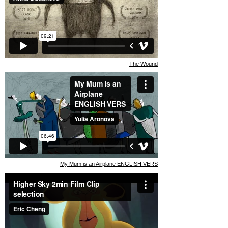
The Wound
My Mum is an Airplane ENGLISH VERS