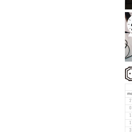
m
2
0
1
1
2