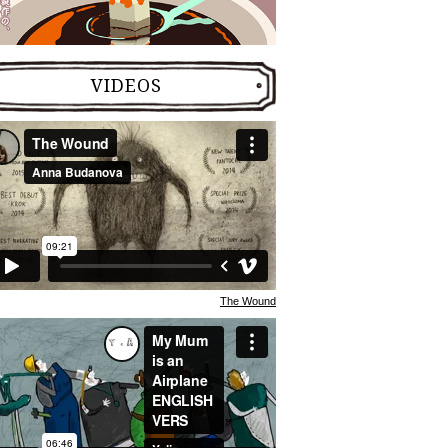
VIDEOS
The Wound