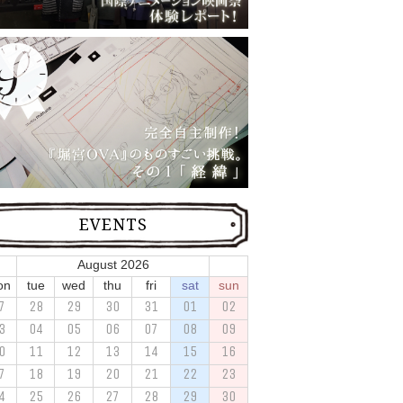
EVENTS
August 2026
on
tue
wed
thu
fri
sat
sun
7
28
29
30
31
01
02
3
04
05
06
07
08
09
0
11
12
13
14
15
16
7
18
19
20
21
22
23
4
25
26
27
28
29
30