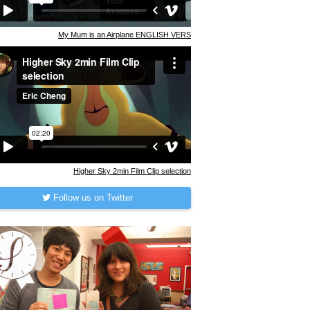
My Mum is an Airplane ENGLISH VERS
Higher Sky 2min Film Clip selection
Follow us on Twitter