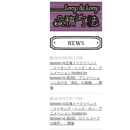
NEWS
2023/09/09 12:00
tampen.jp主催トークイベント
「トーキング・ヘッズ・オン・ア
ニメーション hosted by
tampen.jp 第3回「アニメーショ
ンにおける「演出」の真髄」」開
催
2023/07/21 17:00
tampen.jp主催トークイベント
「トーキング・ヘッズ・オン・ア
ニメーション hosted by
tampen.jp 第2回「ロトスコープ
の地平」」開催