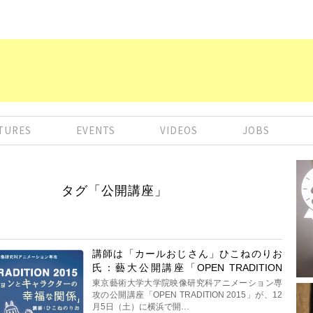
TURES
EVENTS
VIDEOS
JOBS
タグ「公開講座」
講師は「カールおじさん」ひこねのりお
氏：藝大公開講座「OPEN TRADITION
2015」開催
東京藝術大学大学院映像研究科アニメーション専
攻の公開講座「OPEN TRADITION 2015」が、12
月5日（土）に横浜で開…