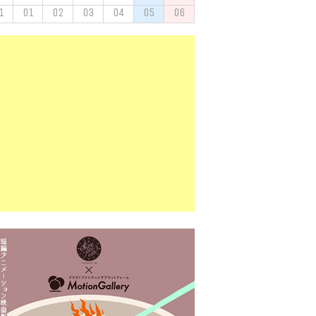
1
01
02
03
04
05
06