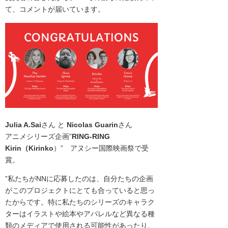
て、コメントが届いています。
Julia A.Sai
さん と
Nicolas Guarin
さん
アニメシリーズ企画”
RING-RING
Kirin（Kirinko
）” アヌシー国際映画祭で受
賞。
”私たちがNNに応募したのは、自分たちの企画
がこのプロジェクトにとても合っていると思っ
たからです。特に私たちのシリーズのキャラク
ターはイラストや絵本やアパレルなど異なる種
類のメディアで使用される可能性があったり、