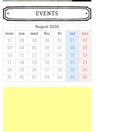
EVENTS
August 2026
mon
tue
wed
thu
fri
sat
sun
27
28
29
30
31
01
02
03
04
05
06
07
08
09
10
11
12
13
14
15
16
17
18
19
20
21
22
23
24
25
26
27
28
29
30
31
01
02
03
04
05
06