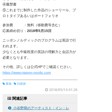
④履歴書
⑤これまでに制作した作品のショーリール、プ
ロトタイプあるいはポートフォリオ
参加費 ：無料（移動費等含む）
応募締め切り：
2018年5月15日
ニッポンノルディックのプログラムは英語で行
われます。
少なくとも中級程度の英語の理解力と会話力が
必要となります。
その他、詳しくは公式HPでご確認ください。
https://www.nippon-nordic.com
募集
刘新新
2018/05/14 01:26
関連記事
小谷野萌のアーティスト・イン・レ