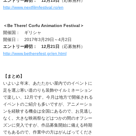
エントリー締切： 12月15日
（応募無料）
http://www.nextfilmfestival.ro/en
＜
Be There! Corfu Animation Festival
＞
開催国： ギリシャ
開催日： 2017年3月29日～4月2日
エントリー締切： 12月21日
（応募無料）
http://www.betherefest.gr/en.html
【まとめ】
いよいよ年末、あたたかい屋内でのイベントに
足を運ぶ寒い道のりも装飾やイルミネーション
で楽しい、12月です。今月は地方で開催される
イベントのご紹介も多いですが、アニメーショ
ンを経験する機会は全国にあるので、お見逃し
なく。大きな映画祭などはつかの間のオフシー
ズンに突入ですが、作品募集開始に備える時期
でもあるので、作業中の方はがんばってくださ