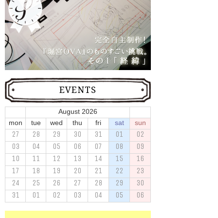
EVENTS
August 2026
mon
tue
wed
thu
fri
sat
sun
27
28
29
30
31
01
02
03
04
05
06
07
08
09
10
11
12
13
14
15
16
17
18
19
20
21
22
23
24
25
26
27
28
29
30
31
01
02
03
04
05
06