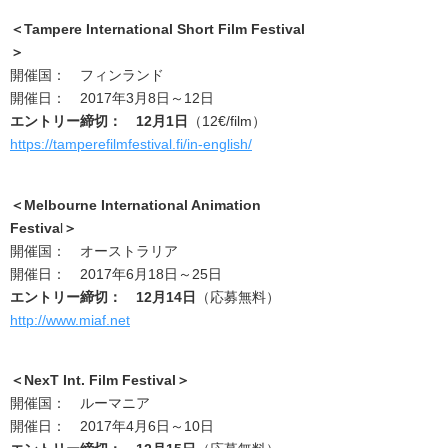
＜
Tampere International Short Film Festival
＞
開催国： フィンランド
開催日： 2017年3月8日～12日
エントリー締切： 12月1日
（12€/film）
https://tamperefilmfestival.fi/in-english/
＜
Melbourne International Animation
Festiva
l
＞
開催国： オーストラリア
開催日： 2017年6月18日～25日
エントリー締切： 12月14日
（応募無料）
http://www.miaf.net
＜
NexT Int. Film Festival
＞
開催国： ルーマニア
開催日： 2017年4月6日～10日