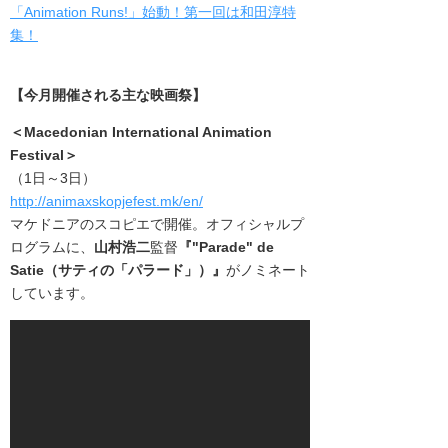
「Animation Runs!」始動！第一回は和田淳特
集！
【今月開催される主な映画祭】
＜
Macedonian International Animation
Festival
＞
（1日～3日）
http://animaxskopjefest.mk/en/
マケドニアのスコピエで開催。オフィシャルプ
ログラムに、
山村浩二
監督
『"Parade" de
Satie（サティの「パラード」）』
がノミネート
しています。