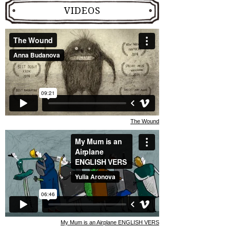
VIDEOS
The Wound
My Mum is an Airplane ENGLISH VERS