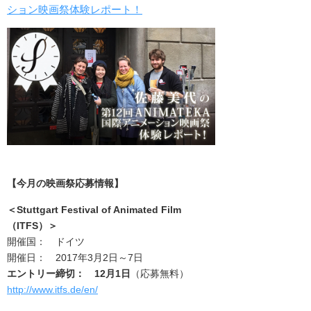
ション映画祭体験レポート！
【今月の映画祭応募情報】
＜
Stuttgart Festival of Animated Film
（ITFS）
＞
開催国： ドイツ
開催日： 2017年3月2日～7日
エントリー締切： 12月1日
（応募無料）
http://www.itfs.de/en/