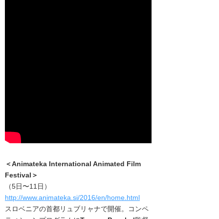
＜Animateka International Animated Film
Festival＞
（5日〜11日）
http://www.animateka.si/2016/en/home.html
スロベニアの首都リュブリャナで開催。コンペ