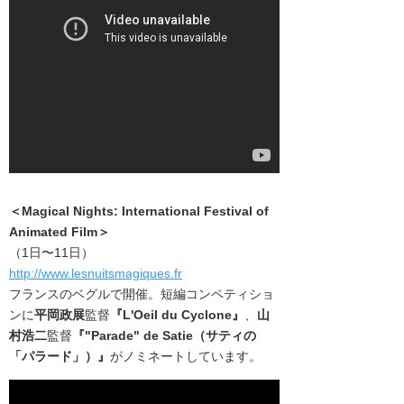
＜Magical Nights: International Festival of
Animated Film＞
（1日〜11日）
http://www.lesnuitsmagiques.fr
フランスのベグルで開催。短編コンペティショ
ンに
平岡政展
監督
『L'Oeil du Cyclone』
、
山
村浩二
監督
『"Parade" de Satie（サティの
「パラード」）』
がノミネートしています。