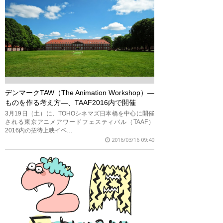
デンマークTAW（The Animation Workshop）―
ものを作る考え方―、TAAF2016内で開催
3月19日（土）に、TOHOシネマズ日本橋を中心に開催
される東京アニメアワードフェスティバル（TAAF）
2016内の招待上映イベ…
2016/03/16 09:40