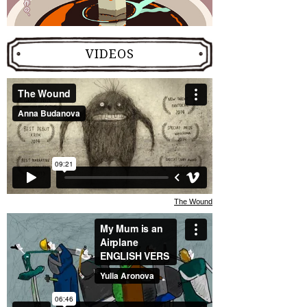
VIDEOS
The Wound