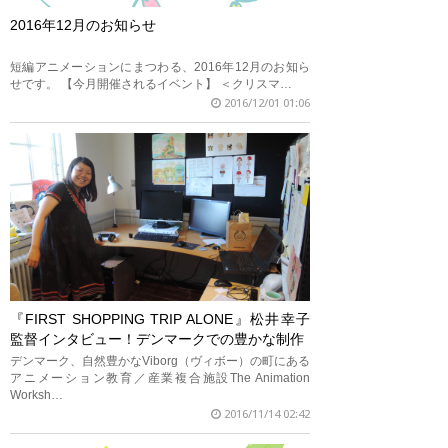
2016年12月のお知らせ
短編アニメーションにまつわる、2016年12月のお知ら
せです。 【今月開催されるイベント】 ＜クリスマ…
2016/12/01 01:06
『FIRST SHOPPING TRIP ALONE』松井幸子
監督インタビュー！デンマークでの豊かな制作
デンマーク、自然豊かなViborg（ヴィボー）の町にある
アニメーション教育／産業複合施設The Animation
Worksh…
2016/11/14 02:42