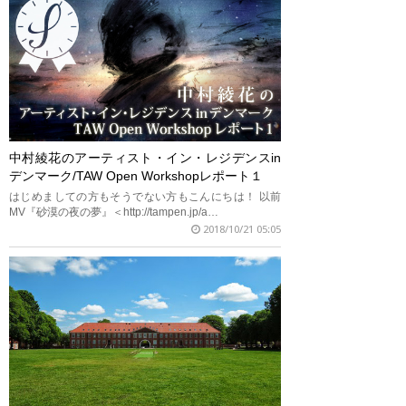
中村綾花のアーティスト・イン・レジデンスin
デンマーク/TAW Open Workshopレポート１
はじめましての方もそうでない方もこんにちは！ 以前
MV『砂漠の夜の夢』＜http://tampen.jp/a…
2018/10/21 05:05