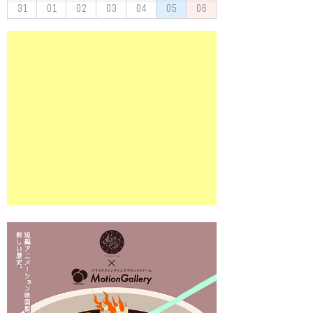
31
01
02
03
04
05
06