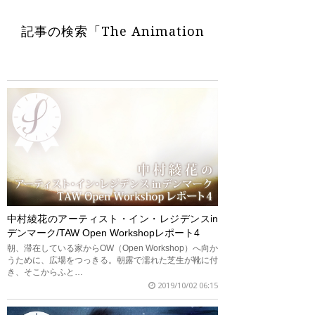
記事の検索「The Animation
Workshop」
中村綾花のアーティスト・イン・レジデンスin
デンマーク/TAW Open Workshopレポート4
朝、滞在している家からOW（Open Workshop）へ向か
うために、広場をつっきる。朝露で濡れた芝生が靴に付
き、そこからふと…
2019/10/02 06:15