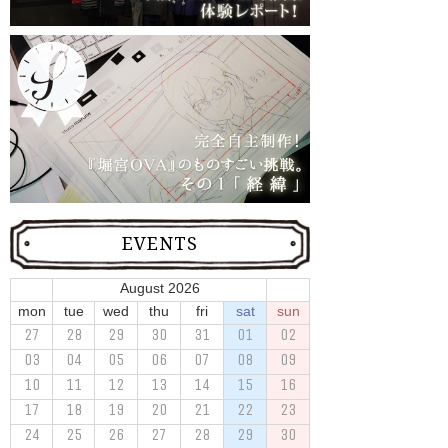
EVENTS
August 2026
mon
tue
wed
thu
fri
sat
sun
27
28
29
30
31
01
02
03
04
05
06
07
08
09
10
11
12
13
14
15
16
17
18
19
20
21
22
23
24
25
26
27
28
29
30