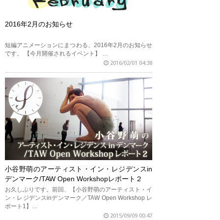
2016年2月のお知らせ
短編アニメーションにまつわる、2016年2月のお知らせ
です。 【今月開催されるイベント】 …
2016/02/01 04:38
小谷野萌のアーティスト・イン・レジデンスin
デンマーク/TAW Open Workshopレポート２
お久しぶりです。前回、【小谷野萌のアーティスト・イ
ン・レジデンスinデンマーク／TAW Open Workshop レ
ポート1】…
2015/09/09 00:47