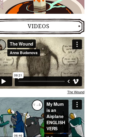
VIDEOS
The Wound