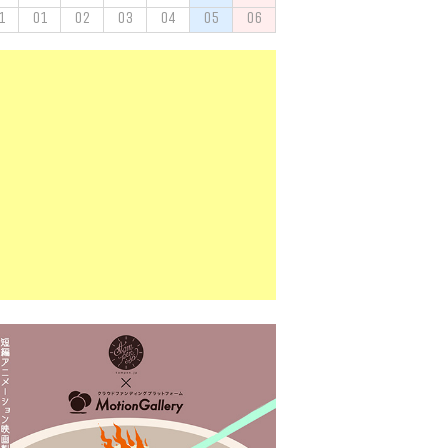
1
01
02
03
04
05
06