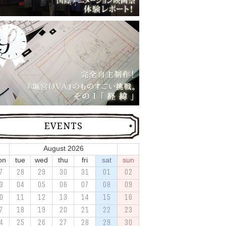
EVENTS
August 2026
on
tue
wed
thu
fri
sat
sun
7
28
29
30
31
01
02
3
04
05
06
07
08
09
0
11
12
13
14
15
16
7
18
19
20
21
22
23
4
25
26
27
28
29
30