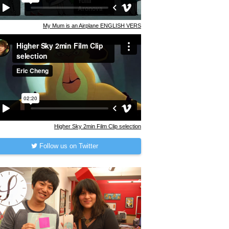
My Mum is an Airplane ENGLISH VERS
Higher Sky 2min Film Clip selection
Follow us on Twitter