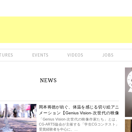
TURES
EVENTS
VIDEOS
JOBS
NEWS
岡本将徳が紡ぐ、体温を感じる切り絵アニ
メーション【Genius Vision-次世代の映像
作家たち】
「Genius Vision-次世代の映像作家たち」とは、
CG-ARTS協会が主催する「学生CGコンテスト」
受賞経験者を中心に、…