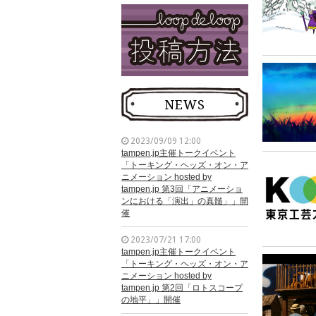
NEWS
2023/09/09 12:00
tampen.jp主催トークイベント
「トーキング・ヘッズ・オン・ア
ニメーション hosted by
tampen.jp 第3回「アニメーショ
ンにおける「演出」の真髄」」開
催
2023/07/21 17:00
tampen.jp主催トークイベント
「トーキング・ヘッズ・オン・ア
ニメーション hosted by
tampen.jp 第2回「ロトスコープ
の地平」」開催