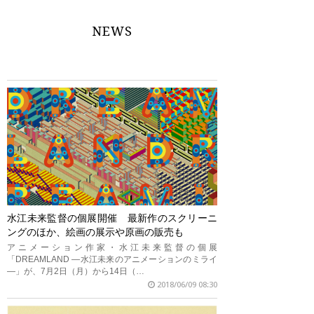
NEWS
水江未来監督の個展開催 最新作のスクリーニ
ングのほか、絵画の展示や原画の販売も
アニメーション作家・水江未来監督の個展
「DREAMLAND ―水江未来のアニメーションのミライ
―」が、7月2日（月）から14日（…
2018/06/09 08:30