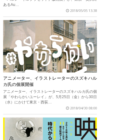
あるAu…
2018/05/05 13:38
アニメーター、イラストレーターのスズキハル
カ氏の個展開催
アニメーター、イラストレーターのスズキハルカ氏の個
展「やわらかいユーレイ」が、5月25日（金）から30日
（水）にかけて東京・西荻…
2018/04/30 08:00