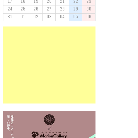
17
18
19
20
21
22
23
24
25
26
27
28
29
30
31
01
02
03
04
05
06