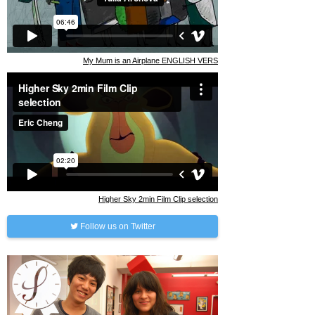
My Mum is an Airplane ENGLISH VERS
Higher Sky 2min Film Clip selection
Follow us on Twitter