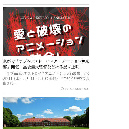
京都で「ラブ&デストロイ 4アニメーションin京
都」開催 黒坂圭太監督などの作品を上映
「ラブ&amp;デストロイ 4アニメーションin京都」が6
月9日（土）、10日（日）に京都・Lumen galleryで開
催され…
2018/06/06 08:00