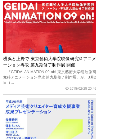
横浜と上野で 東京藝術大学院映像研究科アニメ
ーション専攻 第九期修了制作展 開催
「GEIDAI ANIMATION 09 oh! 東京藝術大学院映像研
究科アニメーション専攻 第九期修了制作展」が、3月2
日（…
2018/02/28 20:46