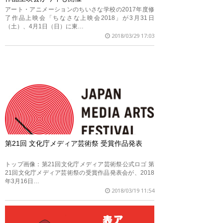
アート・アニメーションのちいさな学校の2017年度修
了作品上映会「ちなさな上映会2018」が3月31日
（土）、4月1日（日）に東…
2018/03/29 17:03
第21回 文化庁メディア芸術祭 受賞作品発表
トップ画像：第21回文化庁メディア芸術祭公式ロゴ 第
21回文化庁メディア芸術祭の受賞作品発表会が、2018
年3月16日…
2018/03/19 11:54