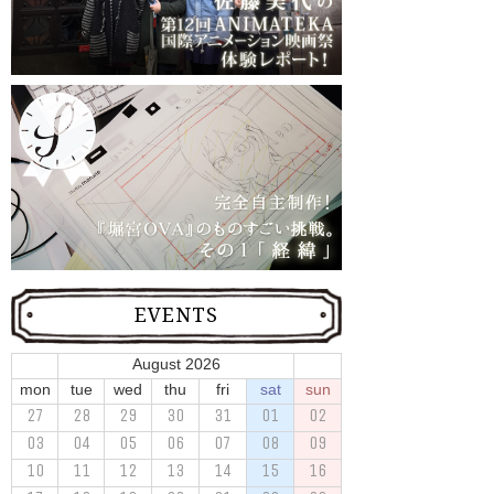
EVENTS
August 2026
mon
tue
wed
thu
fri
sat
sun
27
28
29
30
31
01
02
03
04
05
06
07
08
09
10
11
12
13
14
15
16