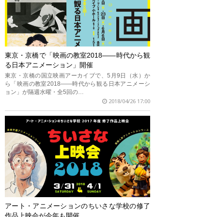
東京・京橋で「映画の教室2018——時代から観
る日本アニメーション」開催
東京・京橋の国立映画アーカイブで、5月9日（水）か
ら「映画の教室2018——時代から観る日本アニメーシ
ョン」が隔週水曜・全5回の…
2018/04/26 17:00
アート・アニメーションのちいさな学校の修了
作品上映会が今年も開催