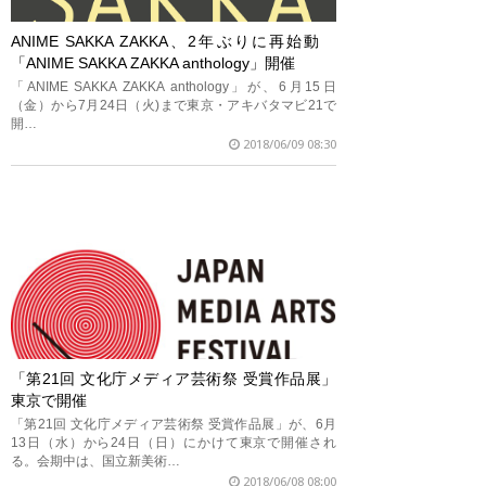
ANIME SAKKA ZAKKA、2年ぶりに再始動
「ANIME SAKKA ZAKKA anthology」開催
「ANIME SAKKA ZAKKA anthology」が、6月15日
（金）から7月24日（火)まで東京・アキバタマビ21で
開…
2018/06/09 08:30
「第21回 文化庁メディア芸術祭 受賞作品展」
東京で開催
「第21回 文化庁メディア芸術祭 受賞作品展」が、6月
13日（水）から24日（日）にかけて東京で開催され
る。会期中は、国立新美術…
2018/06/08 08:00