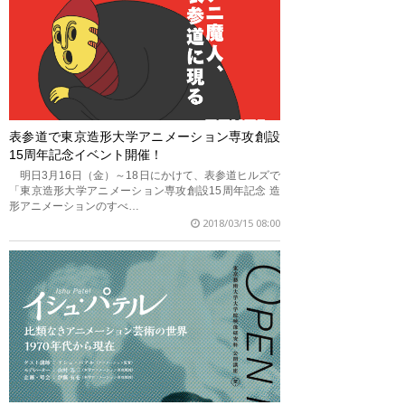
表参道で東京造形大学アニメーション専攻創設
15周年記念イベント開催！
明日3月16日（金）～18日にかけて、表参道ヒルズで
「東京造形大学アニメーション専攻創設15周年記念 造
形アニメーションのすべ…
2018/03/15 08:00